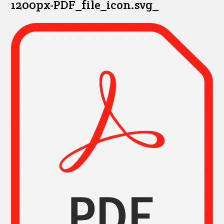
1200px-PDF_file_icon.svg_