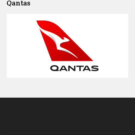
Qantas